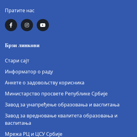
Пратите нас
Брзи линкови
Стари сајт
Информатор о раду
Анкете о задовољству корисника
Министарство просвете Републике Србије
Завод за унапређење образовања и васпитања
Завод за вредновање квалитета образовања и
васпитања
Мрежа РЦ и ЦСУ Србије