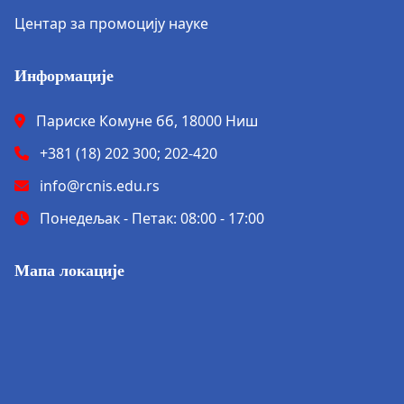
Центар за промоцију науке
Информације
Париске Комуне бб, 18000 Ниш
+381 (18) 202 300; 202-420
info@rcnis.edu.rs
Понедељак - Петак: 08:00 - 17:00
Мапа локације