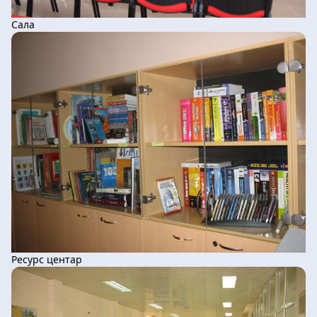
Сала
Ресурс центар