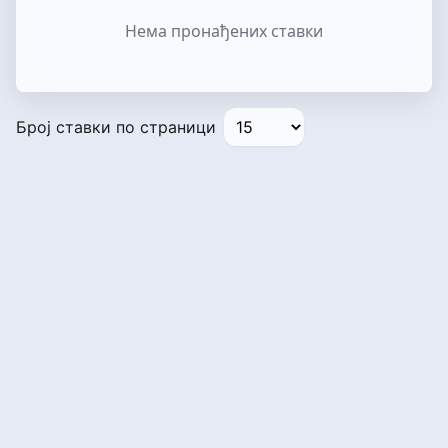
Нема пронађених ставки
Број ставки по страници