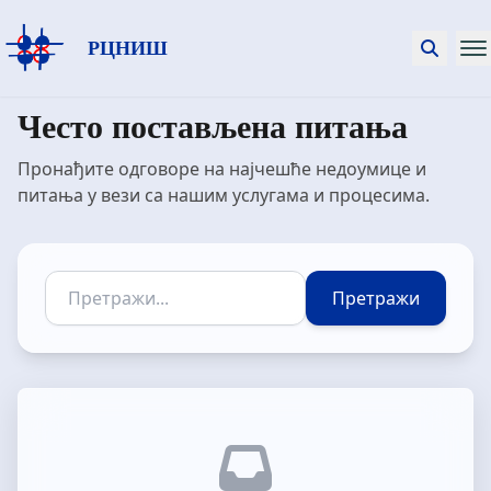
РЦНИШ
Често постављена питања
Пронађите одговоре на најчешће недоумице и
питања у вези са нашим услугама и процесима.
Претражи