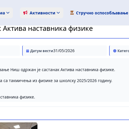
ма
Активности
Стручно оспособљавање
к Актива наставника физике
31/05/2026
Датум вести
Катег
вање Ниш одржан је састанак Актива наставника физике.
 са такмичења из физике за школску 2025/2026 годину.
аставника физике.