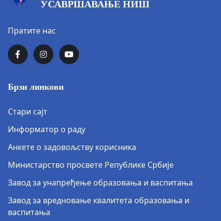
УСАВРШАВАЊЕ НИШ
Пратите нас
Брзи линкови
Стари сајт
Информатор о раду
Анкете о задовољству корисника
Министарство просвете Републике Србије
Завод за унапређење образовања и васпитања
Завод за вредновање квалитета образовања и
васпитања