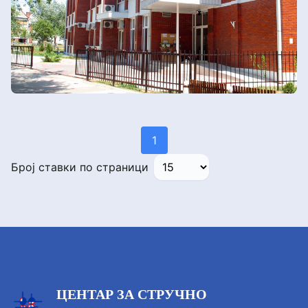
1
Број ставки по страници
ЦЕНТАР ЗА СТРУЧНО